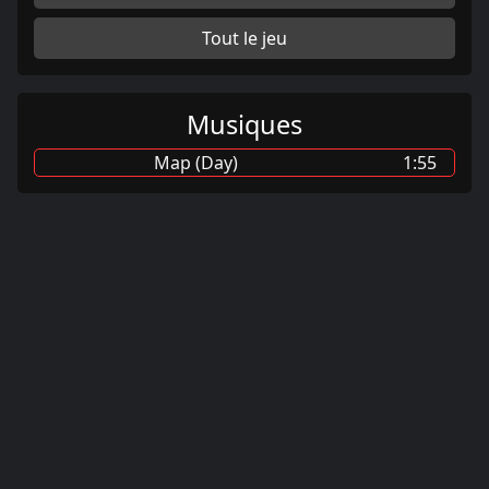
Tout le jeu
Musiques
Map (Day)
1:55